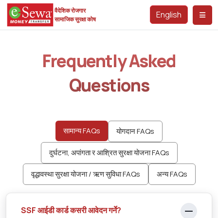
वैदेशिक रोजगार
English
सामाजिक सुरक्षा कोष
Frequently Asked
Questions
सामान्य FAQs
योगदान FAQs
दुर्घटना, अपांगता र आश्रित सुरक्षा योजना FAQs
वृद्धावस्था सुरक्षा योजना / ऋण सुविधा FAQs
अन्य FAQs
SSF आईडी कार्ड कसरी आवेदन गर्ने?