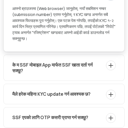
आफ्नो ब्राउजरमा (Web browser) जानुहोस्, नयाँ सबमिशन नम्बर
(submission number) प्राप्त गर्नुहोस्, र KYC खण्ड अन्तर्गत सबै
आवश्यक फिल्डहरू पूरा गर्नुहोस्। एक पटक पेश गरेपछि, तपाईंको KYC १-२
कार्य दिन भित्र प्रमाणित गरिनेछ। प्रमाणिकरण पछि, तपाईं पोर्टलको "रिपोर्ट"
ट्याब अन्तर्गत "रजिष्ट्रेशन" खण्डबाट आफ्नो आईडी कार्ड डाउनलोड गर्न
सक्नुहुन्छ।
के म SSF मोबाइल App मार्फत SSF खाता दर्ता गर्न
सक्छु?
मैले हरेक महिना KYC update गर्न आवश्यक छ?
SSF एपको लागि OTP कसरी प्राप्त गर्न सक्छु?