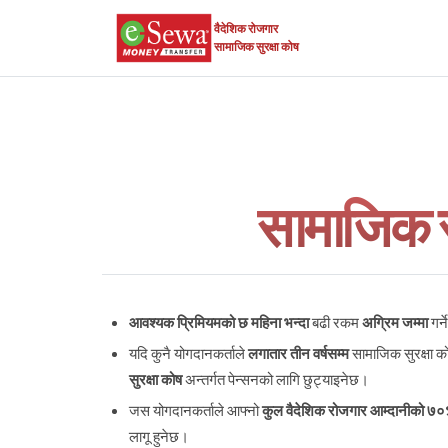
वैदेशिक रोजगार
सामाजिक सुरक्षा कोष
सामाजिक सु
आवश्यक प्रिमियमको छ महिना भन्दा
बढी रकम
अग्रिम जम्मा
गर्
यदि कुनै योगदानकर्ताले
लगातार तीन वर्षसम्म
सामाजिक सुरक्षा क
सुरक्षा कोष
अन्तर्गत पेन्सनको लागि छुट्याइनेछ।
जस योगदानकर्ताले आफ्नो
कुल वैदेशिक रोजगार आम्दानीको ७०
लागू हुनेछ।