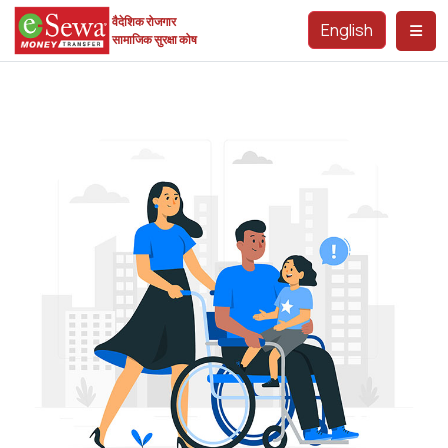
वैदेशिक रोजगार
English
सामाजिक सुरक्षा कोष