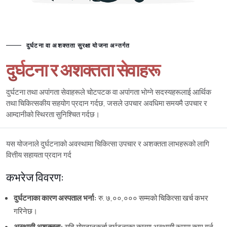
दुर्घटना वा अशक्तता सुरक्षा योजना अन्तर्गत
दुर्घटना र अशक्तता सेवाहरू
दुर्घटना तथा अपांगता सेवाहरूले चोटपटक वा अपांगता भोग्ने सदस्यहरूलाई आर्थिक
तथा चिकित्सकीय सहयोग प्रदान गर्दछ, जसले उपचार अवधिमा समयमै उपचार र
आम्दानीको स्थिरता सुनिश्चित गर्दछ।
यस योजनाले दुर्घटनाको अवस्थामा चिकित्सा उपचार र अशक्तता लाभहरूको लागि
वित्तीय सहायता प्रदान गर्द
कभरेज विवरण:
दुर्घटनाका कारण अस्पताल भर्ना:
रु. ७,००,००० सम्मको चिकित्सा खर्च कभर
गरिनेछ।
अस्थायी अशक्तता:
यदि योगदानकर्ता दुर्घटनाका कारण अस्थायी रूपमा काम गर्न